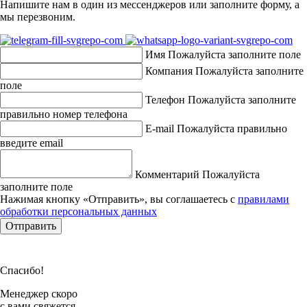
Напишите нам в один из мессенджеров или заполните форму, а
мы перезвоним.
Имя
Пожалуйста заполните поле
Компания
Пожалуйста заполните
поле
Телефон
Пожалуйста заполните
правильно номер телефона
E-mail
Пожалуйста правильно
введите email
Комментарий
Пожалуйста
заполните поле
Нажимая кнопку «Отправить», вы соглашаетесь с
правилами
обработки персональных данных
Отправить
Спасибо!
Менеджер скоро
с вами свяжется