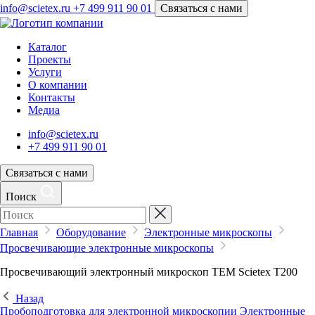
info@scietex.ru
+7 499 911 90 01
Связаться с нами
Каталог
Проекты
Услуги
О компании
Контакты
Медиа
info@scietex.ru
+7 499 911 90 01
Связаться с нами
Поиск
Главная
Оборудование
Электронные микроскопы
Просвечивающие электронные микроскопы
Просвечивающий электронный микроскоп TEM Scietex T200
Назад
Пробоподготовка для электронной микроскопии
Электронные