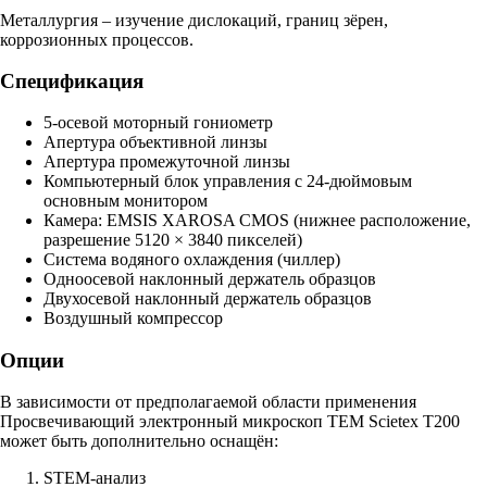
Металлургия – изучение дислокаций, границ зёрен,
коррозионных процессов.
Спецификация
5-осевой моторный гониометр
Апертура объективной линзы
Апертура промежуточной линзы
Компьютерный блок управления с 24-дюймовым
основным монитором
Камера: EMSIS XAROSA CMOS (нижнее расположение,
разрешение 5120 × 3840 пикселей)
Система водяного охлаждения (чиллер)
Одноосевой наклонный держатель образцов
Двухосевой наклонный держатель образцов
Воздушный компрессор
Опции
В зависимости от предполагаемой области применения
Просвечивающий электронный микроскоп TEM Scietex T200
может быть дополнительно оснащён:
STEM-анализ