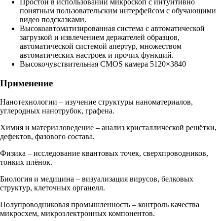
Простой в использовании микроскоп с интуитивно
понятным пользовательским интерфейсом с обучающими
видео подсказками.
Высокоавтоматизированная система с автоматической
загрузкой и извлечением держателей образцов,
автоматической системой апертур, множеством
автоматических настроек и прочих функций.
Высокочувствительная CMOS камера 5120×3840
Применение
Нанотехнологии – изучение структуры наноматериалов,
углеродных нанотрубок, графена.
Химия и материаловедение – анализ кристаллической решётки,
дефектов, фазового состава.
Физика – исследование квантовых точек, сверхпроводников,
тонких плёнок.
Биология и медицина – визуализация вирусов, белковых
структур, клеточных органелл.
Полупроводниковая промышленность – контроль качества
микросхем, микроэлектронных компонентов.