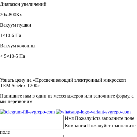
Диапазон увеличений
20х-800Кх
Вакуум пушки
1×10-6 Па
Вакуум колонны
< 5×10-5 Па
Узнать цену на «Просвечивающий электронный микроскоп
TEM Scietex T200»
Напишите нам в один из мессенджеров или заполните форму, а
мы перезвоним.
Имя
Пожалуйста заполните поле
Компания
Пожалуйста заполните
поле