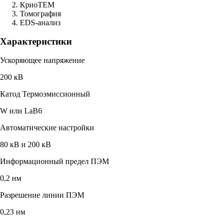
КриоTEM
Томография
EDS-анализ
Характеристики
Ускоряющее напряжение
200 кВ
Катод Термоэмиссионный
W или LaB6
Автоматические настройки
80 кВ и 200 кВ
Информационный предел ПЭМ
0,2 нм
Разрешение линии ПЭМ
0,23 нм