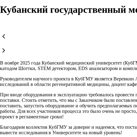
Кубанский государственный м
В ноябре 2025 года Кубанский медицинский университет (КубГМ
катодом Шоттки, STEM детектором, EDS анализатором и компле
Руководителем научного проекта в КубГМУ является Веревкин А
исследований в области регенеративной медицины, доцент кафе
При вводе оборудования в эксплуатацию требовалось провести 
поставки. Стоить отметить, что мы с Заказчиком были поставле
поставить, запустить оборудование и обучить предполагаемых п
работы. Для всех участников процесса это было очень не прост
проект в регламентные сроки!
Благодарим коллектив КубГМУ за доверие и надеемся, что пост
вывести исследования в Университете на новый уровень!