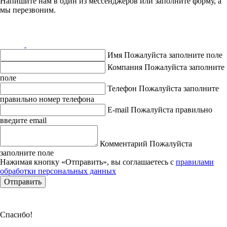
Напишите нам в один из мессенджеров или заполните форму, а
мы перезвоним.
Имя
Пожалуйста заполните поле
Компания
Пожалуйста заполните
поле
Телефон
Пожалуйста заполните
правильно номер телефона
E-mail
Пожалуйста правильно
введите email
Комментарий
Пожалуйста
заполните поле
Нажимая кнопку «Отправить», вы соглашаетесь с
правилами
обработки персональных данных
Отправить
Спасибо!