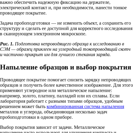
важно обеспечить надежную фиксацию на держателе,
электрический контакт и, при необходимости, нанести тонкое
проводящее покрытие.
Задача пробоподготовки — не изменить объект, а сохранить его
структуру и сделать ее доступной для корректного исследования
в сканирующем электронном микроскопе.
Рис. 1.
Подготовка непроводящего образца к исследованию в
СЭМ — образец приклеен на углеродный токопроводящий скотч
и частично прикрыт им для лучшего стекания заряда.
Напыление образцов и выбор покрытия
Проводящее покрытие помогает снизить зарядку непроводящих
образцов и получить более качественное изображение. Для этого
применяют углеродное или металлическое напыление:
например, золото, платину, палладий или их сплавы. Если
лаборатория работает с разными типами образцов, удобным
решением может быть
комбинированная система напыления
металлов и углерода, объединяющая несколько задач
пробоподготовки в одном приборе.
Выбор покрытия зависит от задачи. Металлическое
напыление часто используют для улучшения контраста и