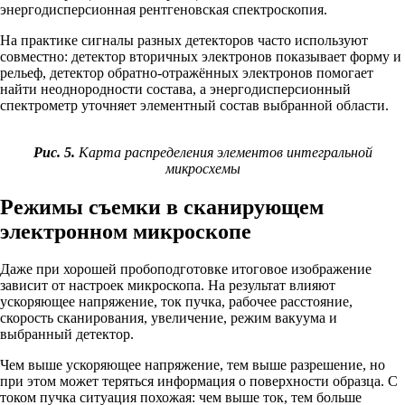
энергодисперсионная рентгеновская спектроскопия.
На практике сигналы разных детекторов часто используют
совместно: детектор вторичных электронов показывает форму и
рельеф, детектор обратно-отражённых электронов помогает
найти неоднородности состава, а энергодисперсионный
спектрометр уточняет элементный состав выбранной области.
Рис. 5.
Карта распределения элементов интегральной
микросхемы
Режимы съемки в сканирующем
электронном микроскопе
Даже при хорошей пробоподготовке итоговое изображение
зависит от настроек микроскопа. На результат влияют
ускоряющее напряжение, ток пучка, рабочее расстояние,
скорость сканирования, увеличение, режим вакуума и
выбранный детектор.
Чем выше ускоряющее напряжение, тем выше разрешение, но
при этом может теряться информация о поверхности образца. С
током пучка ситуация похожая: чем выше ток, тем больше