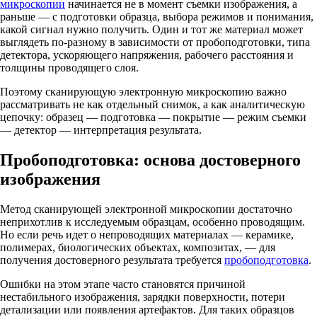
микроскопии
начинается не в момент съемки изображения, а
раньше — с подготовки образца, выбора режимов и понимания,
какой сигнал нужно получить. Один и тот же материал может
выглядеть по-разному в зависимости от пробоподготовки, типа
детектора, ускоряющего напряжения, рабочего расстояния и
толщины проводящего слоя.
Поэтому сканирующую электронную микроскопию важно
рассматривать не как отдельный снимок, а как аналитическую
цепочку: образец — подготовка — покрытие — режим съемки
— детектор — интерпретация результата.
Пробоподготовка: основа достоверного
изображения
Метод сканирующей электронной микроскопии достаточно
неприхотлив к исследуемым образцам, особенно проводящим.
Но если речь идет о непроводящих материалах — керамике,
полимерах, биологических объектах, композитах, — для
получения достоверного результата требуется
пробоподготовка
.
Ошибки на этом этапе часто становятся причиной
нестабильного изображения, зарядки поверхности, потери
детализации или появления артефактов. Для таких образцов